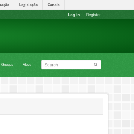
mação
Legislação
Canais
Log in
Register
Groups
About