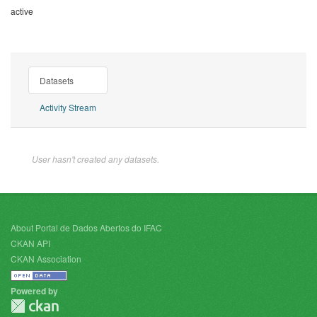
active
Datasets
Activity Stream
User hasn't created any datasets.
About Portal de Dados Abertos do IFAC
CKAN API
CKAN Association
Powered by