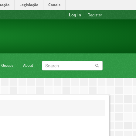
mação
Legislação
Canais
Log in
Register
Groups
About