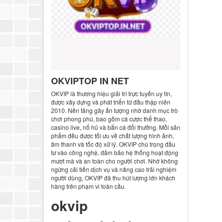
OKVIPTOP IN NET
OKVIP là thương hiệu giải trí trực tuyến uy tín,
được xây dựng và phát triển từ đầu thập niên
2010. Nền tảng gây ấn tượng nhờ danh mục trò
chơi phong phú, bao gồm cá cược thể thao,
casino live, nổ hũ và bắn cá đổi thưởng. Mỗi sản
phẩm đều được tối ưu về chất lượng hình ảnh,
âm thanh và tốc độ xử lý. OKVIP chú trọng đầu
tư vào công nghệ, đảm bảo hệ thống hoạt động
mượt mà và an toàn cho người chơi. Nhờ không
ngừng cải tiến dịch vụ và nâng cao trải nghiệm
người dùng, OKVIP đã thu hút lượng lớn khách
hàng trên phạm vi toàn cầu.
okvip