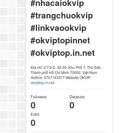
#nhacaiokvip
#trangchuokvip
#linkvaookvip
#okviptopinnet
#okviptop.in.net
Địa chỉ: 2/7/3 Đ. Số 30, Khu Phố 7, Thủ Đức,
Thành phố Hồ Chí Minh 70000, Việt Nam
Hotline: 0707743377 Website OKVIP:
okviptop.in.net
Followers
Datasets
0
0
Edits
0