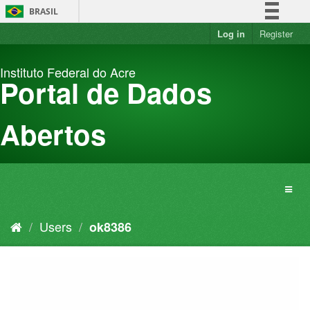
Skip
BRASIL
to
content
Log in
Register
Simplifique!
Comunica BR
Instituto Federal do Acre
Participe
Portal de Dados
Acesso à informação
Legislação
Abertos
Canais
Users
ok8386