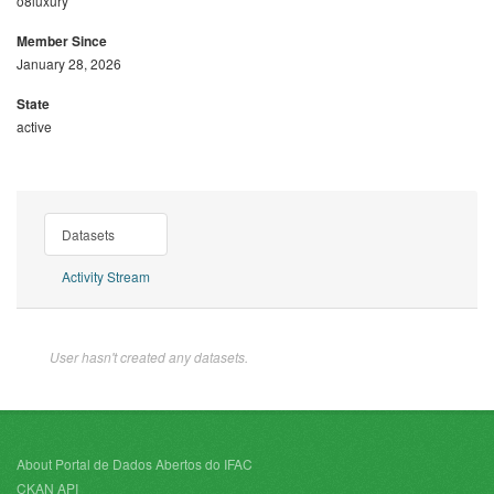
o8luxury
Member Since
January 28, 2026
State
active
Datasets
Activity Stream
User hasn't created any datasets.
About Portal de Dados Abertos do IFAC
CKAN API