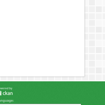
wered by
anguage