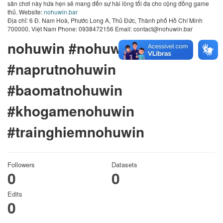
sân chơi này hứa hẹn sẽ mang đến sự hài lòng tối đa cho cộng đồng game
thủ. Website:
nohuwin.bar
Địa chỉ: 6 Đ. Nam Hoà, Phước Long A, Thủ Đức, Thành phố Hồ Chí Minh
700000, Việt Nam Phone: 0938472156 Email: contact@nohuwin.bar
nohuwin #nohuwinbar
#naprutnohuwin
#baomatnohuwin
#khogamenohuwin
#trainghiemnohuwin
Followers
Datasets
0
0
Edits
0