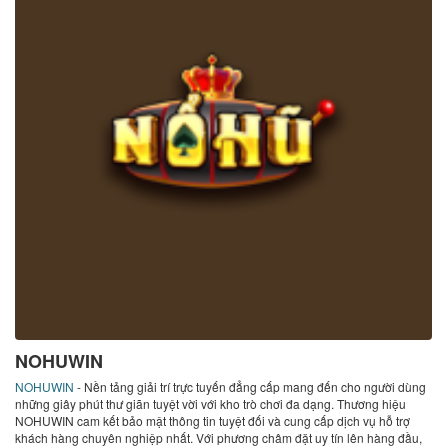
NOHUWIN
NOHUWIN
- Nền tảng giải trí trực tuyến đẳng cấp mang đến cho người dùng
những giây phút thư giãn tuyệt vời với kho trò chơi đa dạng. Thương hiệu
NOHUWIN cam kết bảo mật thông tin tuyệt đối và cung cấp dịch vụ hỗ trợ
khách hàng chuyên nghiệp nhất. Với phương châm đặt uy tín lên hàng đầu,