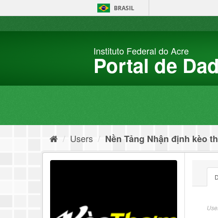
Skip
BRASIL
to
content
Instituto Federal do Acre
Portal de Da
Users
Nền Tảng Nhận định kèo t
D
User