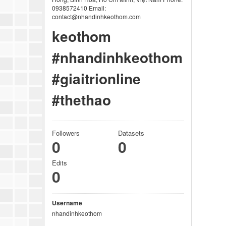
0938572410 Email:
contact@nhandinhkeothom.com
keothom
#nhandinhkeothom
#giaitrionline
#thethao
Followers
Datasets
0
0
Edits
0
Username
nhandinhkeothom