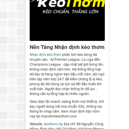
Nền Tảng Nhận định kèo thơm
Nhận định kèo thơm
phân tích kèo bóng đá
chuyên sâu - từ Premier League, La Liga đến
Champions League - cập nhật sát giờ bóng lăn,
không nhận định cảm tính. Hệ thống tổng hợp
dữ liệu từ hàng nghìn trận đấu mỗi năm, đội ngũ
biên tập viên trực 24/7 để kiểm chứng tỷ lệ kèo,
phong độ đội bóng và lịch sử đối đầu trước khi
xuất bản. Người đọc nhận thông tin đã lọc -
không cần tự tổng hợp từ nhiều nguồn.
Giao diện tải nhanh, tương thích mọi thiết bị. Dữ
liệu người dùng mã hóa chuẩn SSL, không lưu
thông tin nhạy cảm. Xem nhận định trận hôm
nay tại nhandinhkeothom.com
Website:
keothom.vip
Địa chỉ: 89 Nguyễn Công
Hồng, Bình Hòa, Hồ Chí Minh, Việt Nam Phone: