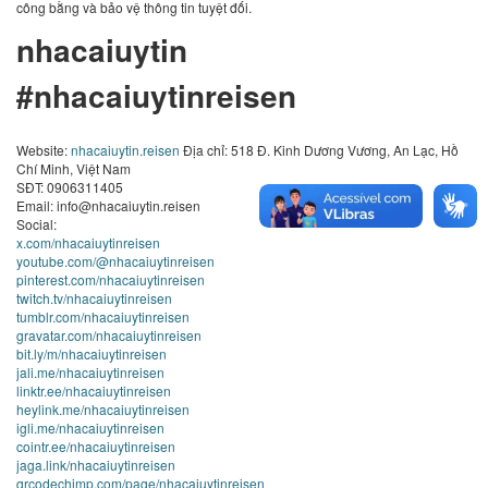
công bằng và bảo vệ thông tin tuyệt đối.
nhacaiuytin
#nhacaiuytinreisen
Website:
nhacaiuytin.reisen
Địa chỉ: 518 Đ. Kinh Dương Vương, An Lạc, Hồ
Chí Minh, Việt Nam
SĐT: 0906311405
Email: info@nhacaiuytin.reisen
Social:
x.com/nhacaiuytinreisen
youtube.com/@nhacaiuytinreisen
pinterest.com/nhacaiuytinreisen
twitch.tv/nhacaiuytinreisen
tumblr.com/nhacaiuytinreisen
gravatar.com/nhacaiuytinreisen
bit.ly/m/nhacaiuytinreisen
jali.me/nhacaiuytinreisen
linktr.ee/nhacaiuytinreisen
heylink.me/nhacaiuytinreisen
igli.me/nhacaiuytinreisen
cointr.ee/nhacaiuytinreisen
jaga.link/nhacaiuytinreisen
qrcodechimp.com/page/nhacaiuytinreisen