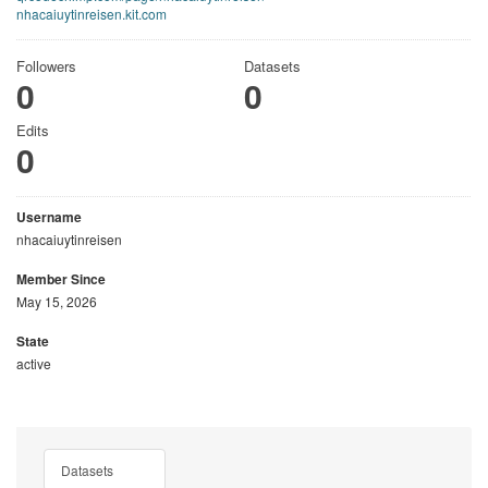
nhacaiuytinreisen.kit.com
Followers
Datasets
0
0
Edits
0
Username
nhacaiuytinreisen
Member Since
May 15, 2026
State
active
Datasets