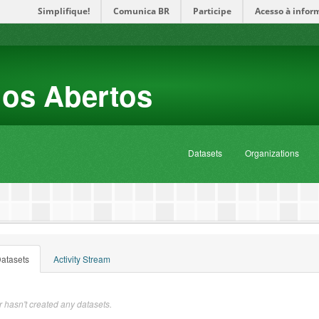
Simplifique!
Comunica BR
Participe
Acesso à infor
dos Abertos
Datasets
Organizations
atasets
Activity Stream
 hasn't created any datasets.