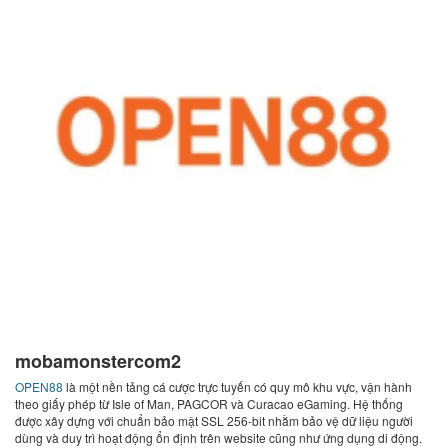
mobamonstercom2
OPEN88
là một nền tảng cá cược trực tuyến có quy mô khu vực, vận hành
theo giấy phép từ Isle of Man, PAGCOR và Curacao eGaming. Hệ thống
được xây dựng với chuẩn bảo mật SSL 256-bit nhằm bảo vệ dữ liệu người
dùng và duy trì hoạt động ổn định trên website cũng như ứng dụng di động.