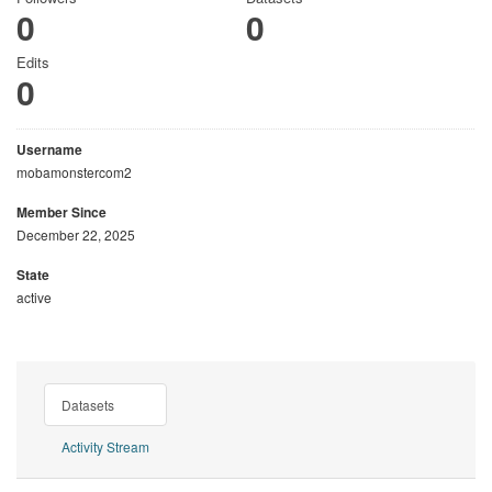
0
0
Edits
0
Username
mobamonstercom2
Member Since
December 22, 2025
State
active
Datasets
Activity Stream