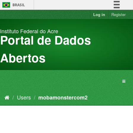
Skip
BRASIL
to
content
Log in
Register
Simplifique!
Comunica BR
Instituto Federal do Acre
Participe
Portal de Dados
Acesso à informação
Legislação
Abertos
Canais
Users
mobamonstercom2