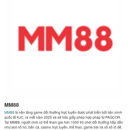
MM88
MM88
là nền tảng game đổi thưởng trực tuyến được phát triển bởi liên minh
quốc tế KJC, ra mắt năm 2025 và sở hữu giấy phép hợp pháp từ PAGCOR.
Tại MM88, người chơi có thể tham gia hơn 1000 trò chơi đổi thưởng hấp dẫn
như slot nổ hũ, bắn cá, casino trực tuyến, thể thao, game bài và xổ số lô đề.