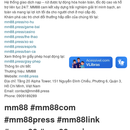
Hệ thống giao dịch nạp – rút được tự động hóa hoàn toàn, tốc độ cao và hỗ
trợ liên tục 24/7. MM88 cam kết xây dựng trải nghiệm giải trí minh bạch, an
toàn và mang lại lợi ích tối đa cho người chơi ở mọi cấp độ.
Khám phá các trò chơi đổi thưởng hấp dẫn của chúng tôi tại:
mm88.press/no-hu
mm88.press/game-bai
mm88.press/casino
mm88.press/the-thao
mm88.press/xo-so
mm88.press/esports
mm88.press/ban-ca
Xem thông tin giấy phép hoạt động tại:
mm88.press/giay-phep
Thông tin chi tiết:
Thương hiệu: MM88
Website:
mm88.press
Địa chỉ: Tầng 20 Alpha Tower, 151 Nguyễn Đình Chiểu, Phường 6, Quận 3,
Hồ Chí Minh, Việt Nam
Email: contact@mm88.press
Phone: 0909189289
mm88 #mm88com
#mm88press #mm88link