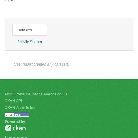
Datasets
Activity Stream
User hasn't created any datasets.
About Portal de Dados Abertos do IFAC
CKAN API
CKAN Association
Powered by
Language