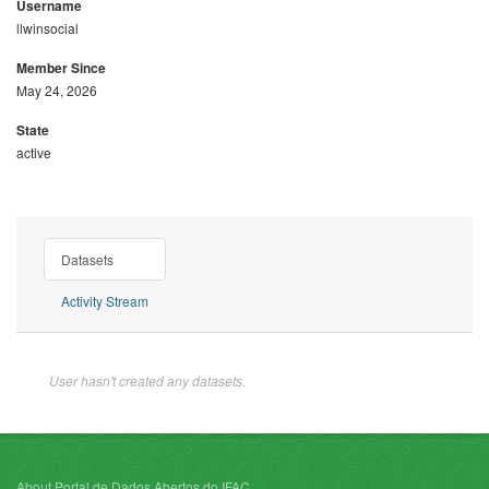
Username
llwinsocial
Member Since
May 24, 2026
State
active
Datasets
Activity Stream
User hasn't created any datasets.
About Portal de Dados Abertos do IFAC