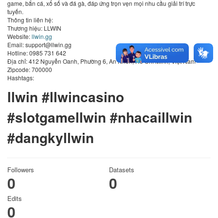
game, bắn cá, xổ số và đá gà, đáp ứng trọn vẹn mọi nhu cầu giải trí trực
tuyến.
Thông tin liên hệ:
Thương hiệu: LLWIN
Website:
llwin.gg
Email: support@llwin.gg
Hotline: 0985 731 642
Địa chỉ: 412 Nguyễn Oanh, Phường 6, An Nhơn, Hồ Chí Minh, Việt Nam
Zipcode: 700000
Hashtags:
llwin #llwincasino
#slotgamellwin #nhacaillwin
#dangkyllwin
Followers
Datasets
0
0
Edits
0