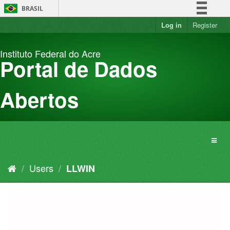
Skip
BRASIL
to
content
Log in
Register
Simplifique!
Comunica BR
Instituto Federal do Acre
Participe
Portal de Dados
Acesso à informação
Legislação
Abertos
Canais
Users
LLWIN