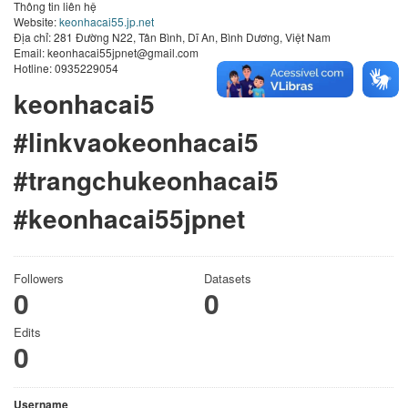
Thông tin liên hệ
Website:
keonhacai55.jp.net
Địa chỉ: 281 Đường N22, Tân Bình, Dĩ An, Bình Dương, Việt Nam
Email: keonhacai55jpnet@gmail.com
Hotline: 0935229054
keonhacai5
#linkvaokeonhacai5
#trangchukeonhacai5
#keonhacai55jpnet
Followers
Datasets
0
0
Edits
0
Username