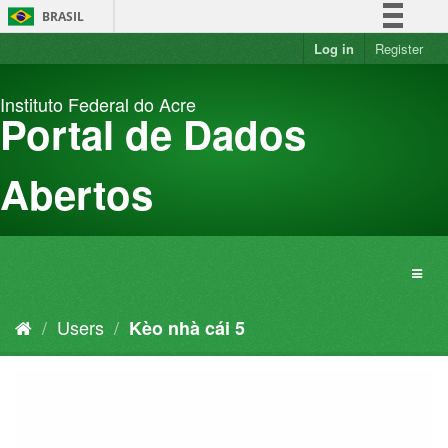
Skip
BRASIL
to
content
Log in
Register
Simplifique!
Comunica BR
Instituto Federal do Acre
Participe
Portal de Dados
Acesso à informação
Legislação
Abertos
Canais
Users
Kèo nhà cái 5