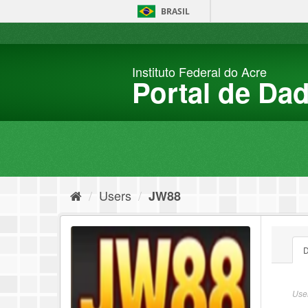
Skip
BRASIL
to
content
Instituto Federal do Acre
Portal de Da
Users
JW88
D
User