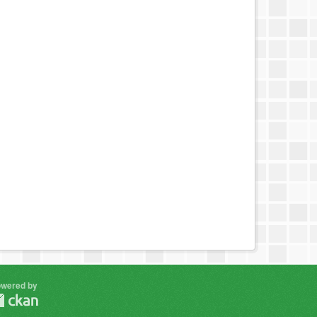
wered by