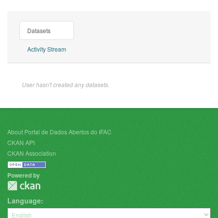
Datasets
Activity Stream
User hasn't created any datasets.
About Portal de Dados Abertos do IFAC
CKAN API
CKAN Association
Powered by
Language