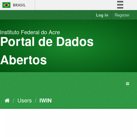
Skip
BRASIL
to
content
Log in
Register
Simplifique!
Comunica BR
Instituto Federal do Acre
Participe
Portal de Dados
Acesso à informação
Legislação
Abertos
Canais
Users
IWIN