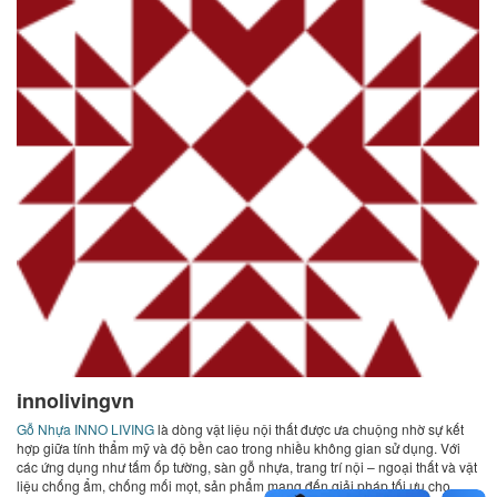
innolivingvn
Gỗ Nhựa INNO LIVING
là dòng vật liệu nội thất được ưa chuộng nhờ sự kết
hợp giữa tính thẩm mỹ và độ bền cao trong nhiều không gian sử dụng. Với
các ứng dụng như tấm ốp tường, sàn gỗ nhựa, trang trí nội – ngoại thất và vật
liệu chống ẩm, chống mối mọt, sản phẩm mang đến giải pháp tối ưu cho