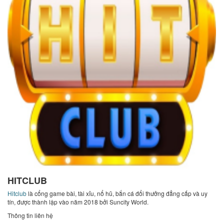
HITCLUB
Hitclub
là cổng game bài, tài xỉu, nổ hũ, bắn cá đổi thưởng đẳng cấp và uy
tín, được thành lập vào năm 2018 bởi Suncity World.
Thông tin liên hệ