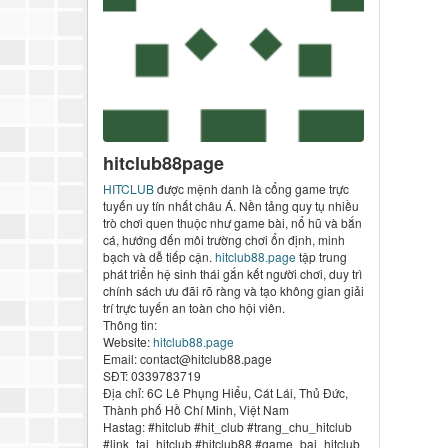
hitclub88page
HITCLUB
được mệnh danh là cổng game trực
tuyến uy tín nhất châu Á. Nền tảng quy tụ nhiều
trò chơi quen thuộc như game bài, nổ hũ và bắn
cá, hướng đến môi trường chơi ổn định, minh
bạch và dễ tiếp cận.
hitclub88.page
tập trung
phát triển hệ sinh thái gắn kết người chơi, duy trì
chính sách ưu đãi rõ ràng và tạo không gian giải
trí trực tuyến an toàn cho hội viên.
Thông tin:
Website:
hitclub88.page
Email: contact@hitclub88.page
SĐT: 0339783719
Địa chỉ: 6C Lê Phụng Hiểu, Cát Lái, Thủ Đức,
Thành phố Hồ Chí Minh, Việt Nam
Hastag: #hitclub #hit_club #trang_chu_hitclub
#link_tai_hitclub #hitclub88 #game_bai_hitclub