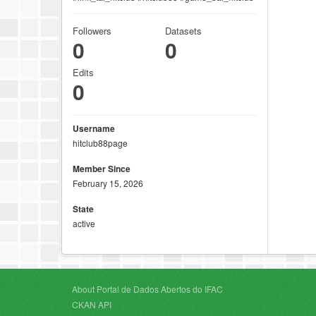
Followers
Datasets
0
0
Edits
0
Username
hitclub88page
Member Since
February 15, 2026
State
active
About Portal de Dados Abertos do IFAC
CKAN API