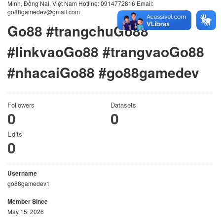
Minh, Đồng Nai, Việt Nam Hotline: 0914772816 Email:
go88gamedev@gmail.com
Go88 #trangchuGo88
#linkvaoGo88 #trangvaoGo88
#nhacaiGo88 #go88gamedev
Followers
Datasets
0
0
Edits
0
Username
go88gamedev1
Member Since
May 15, 2026