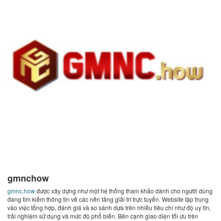
gmnchow
gmnc.how
được xây dựng như một hệ thống tham khảo dành cho người dùng
đang tìm kiếm thông tin về các nền tảng giải trí trực tuyến. Website tập trung
vào việc tổng hợp, đánh giá và so sánh dựa trên nhiều tiêu chí như độ uy tín,
trải nghiệm sử dụng và mức độ phổ biến. Bên cạnh giao diện tối ưu trên