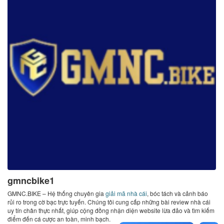
gmncbike1
GMNC.BIKE – Hệ thống chuyên gia
giải mã nhà cái
, bóc tách và cảnh báo
rủi ro trong cờ bạc trực tuyến. Chúng tôi cung cấp những bài review nhà cái
uy tín chân thực nhất, giúp cộng đồng nhận diện website lừa đảo và tìm kiếm
điểm đến cá cược an toàn, minh bạch.