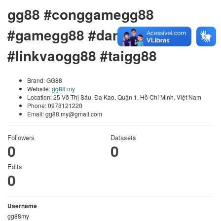
gg88 #conggamegg88
#gamegg88 #dangkygg88
#linkvaogg88 #taigg88
Brand: GG88
Website:
gg88.my
Location: 25 Võ Thị Sáu, Đa Kao, Quận 1, Hồ Chí Minh, Việt Nam
Phone: 0978121220
Email: gg88.my@gmail.com
Followers
Datasets
0
0
Edits
0
Username
gg88my