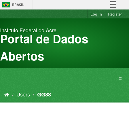
Skip
BRASIL
to
content
Log in
Register
Simplifique!
Comunica BR
Instituto Federal do Acre
Participe
Portal de Dados
Acesso à informação
Legislação
Abertos
Canais
Users
GG88