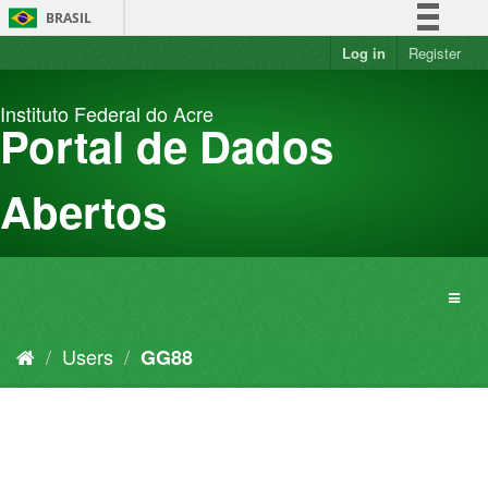
Skip
BRASIL
to
content
Log in
Register
Simplifique!
Comunica BR
Instituto Federal do Acre
Participe
Portal de Dados
Acesso à informação
Legislação
Abertos
Canais
Users
GG88