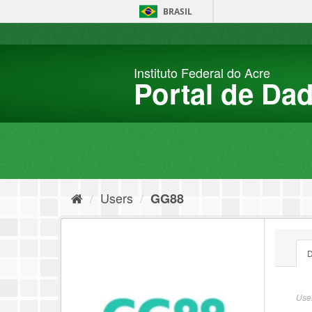
Skip
BRASIL
to
content
Instituto Federal do Acre
Portal de Da
Users
GG88
D
User