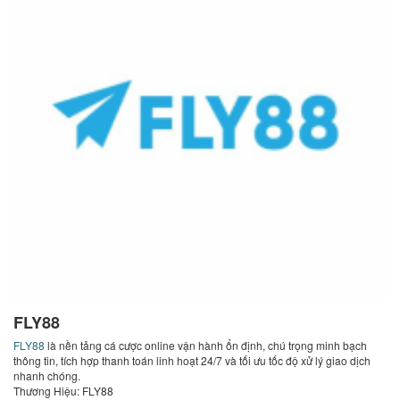
FLY88
FLY88
là nền tảng cá cược online vận hành ổn định, chú trọng minh bạch
thông tin, tích hợp thanh toán linh hoạt 24/7 và tối ưu tốc độ xử lý giao dịch
nhanh chóng.
Thương Hiệu: FLY88