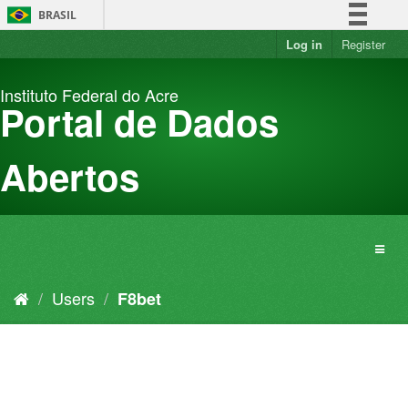
Skip
BRASIL
to
content
Log in
Register
Simplifique!
Comunica BR
Instituto Federal do Acre
Participe
Portal de Dados
Acesso à informação
Legislação
Abertos
Canais
Users
F8bet