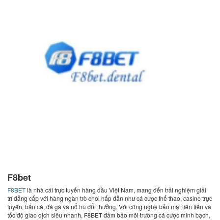
F8bet
F8BET
là nhà cái trực tuyến hàng đầu Việt Nam, mang đến trải nghiệm giải
trí đẳng cấp với hàng ngàn trò chơi hấp dẫn như cá cược thể thao, casino trực
tuyến, bắn cá, đá gà và nổ hũ đổi thưởng. Với công nghệ bảo mật tiên tiến và
tốc độ giao dịch siêu nhanh, F8BET đảm bảo môi trường cá cược minh bạch,