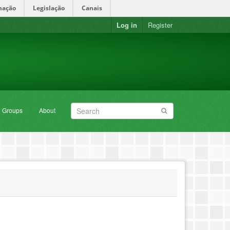
mação
Legislação
Canais
Log in
Register
Groups
About