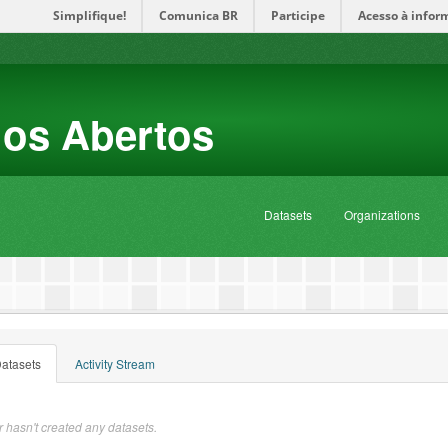
Simplifique!
Comunica BR
Participe
Acesso à infor
dos Abertos
Datasets
Organizations
atasets
Activity Stream
 hasn't created any datasets.