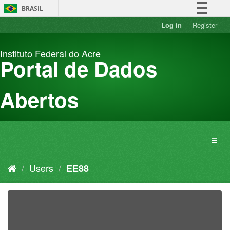
Skip
BRASIL
to
content
Log in
Register
Simplifique!
Comunica BR
Instituto Federal do Acre
Participe
Portal de Dados
Acesso à informação
Legislação
Abertos
Canais
Users
EE88