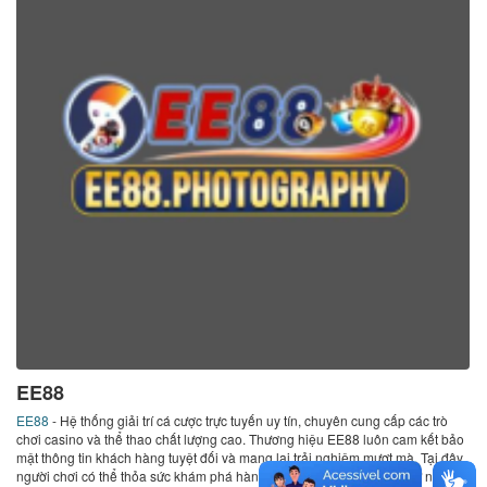
EE88
EE88
- Hệ thống giải trí cá cược trực tuyến uy tín, chuyên cung cấp các trò
chơi casino và thể thao chất lượng cao. Thương hiệu EE88 luôn cam kết bảo
mật thông tin khách hàng tuyệt đối và mang lại trải nghiệm mượt mà. Tại đây,
người chơi có thể thỏa sức khám phá hàng loạt sảnh cược đa dạng từ nổ hũ,