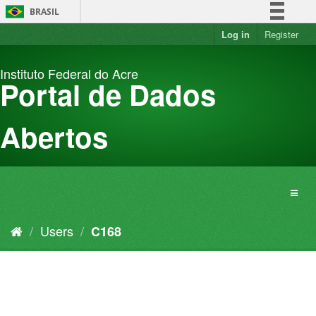
Skip
BRASIL
to
content
Log in
Register
Simplifique!
Comunica BR
Instituto Federal do Acre
Participe
Portal de Dados
Acesso à informação
Legislação
Abertos
Canais
Users
C168