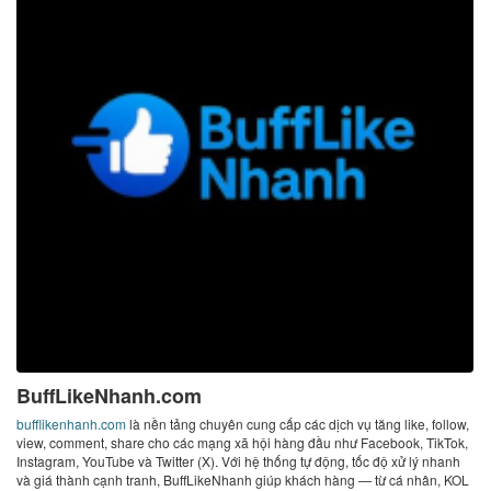
BuffLikeNhanh.com
bufflikenhanh.com
là nền tảng chuyên cung cấp các dịch vụ tăng like, follow,
view, comment, share cho các mạng xã hội hàng đầu như Facebook, TikTok,
Instagram, YouTube và Twitter (X). Với hệ thống tự động, tốc độ xử lý nhanh
và giá thành cạnh tranh, BuffLikeNhanh giúp khách hàng — từ cá nhân, KOL