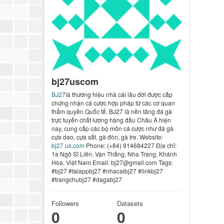
bj27uscom
BJ27
là thương hiệu nhà cái lâu đời được cấp
chứng nhận cá cược hợp pháp từ các cơ quan
thẩm quyền Quốc tế. BJ27 là nền tảng đá gà
trực tuyến chất lượng hàng đầu Châu Á hiện
nay, cung cấp các bộ môn cá cược như đá gà
cựa dao, cựa sắt, gà đòn, gà tre. Website:
bj27.us.com
Phone: (+84) 914684227 Địa chỉ:
1a Ngô Sĩ Liên, Vạn Thắng, Nha Trang, Khánh
Hòa, Việt Nam Email: bj27@gmail.com Tags:
#bj27 #taiappbj27 #nhacaibj27 #linkbj27
#trangchubj27 #dagabj27
Followers
Datasets
0
0