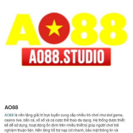
AO88
AO88
là nền tảng giải trí trực tuyến cung cấp nhiều trò chơi như slot game,
casino live, bắn cá, xổ số và cá cược thể thao đa dạng. Hệ thống được thiết
kế dễ sử dụng, hoạt động ổn định trên nhiều thiết bị giúp người chơi trải
nghiệm thuận tiện. Nền tảng hỗ trợ nạp rút nhanh, bảo mật thông tin và