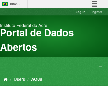
Skip
BRASIL
to
content
Log in
Register
Simplifique!
Comunica BR
Instituto Federal do Acre
Participe
Portal de Dados
Acesso à informação
Legislação
Abertos
Canais
Users
AO88