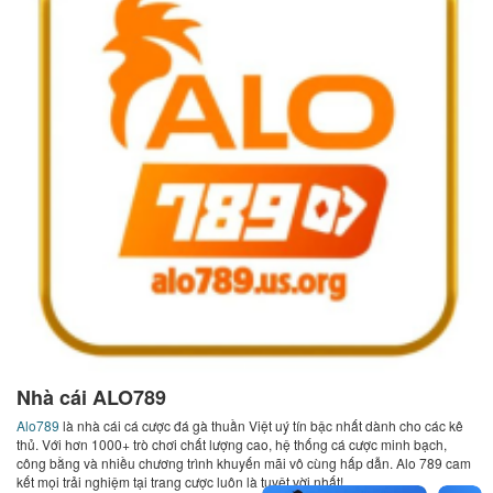
Nhà cái ALO789
Alo789
là nhà cái cá cược đá gà thuần Việt uý tín bậc nhất dành cho các kê
thủ. Với hơn 1000+ trò chơi chất lượng cao, hệ thống cá cược minh bạch,
công bằng và nhiều chương trình khuyến mãi vô cùng hấp dẫn. Alo 789 cam
kết mọi trải nghiệm tại trang cược luôn là tuyệt vời nhất!