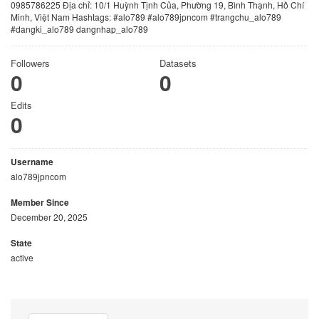
0985786225 Địa chỉ: 10/1 Huỳnh Tịnh Của, Phường 19, Bình Thạnh, Hồ Chí
Minh, Việt Nam Hashtags: #alo789 #alo789jpncom #trangchu_alo789
#dangki_alo789 dangnhap_alo789
Followers
Datasets
0
0
Edits
0
Username
alo789jpncom
Member Since
December 20, 2025
State
active