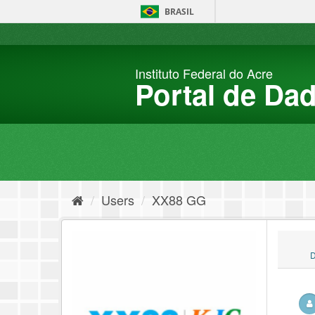
Skip
BRASIL
to
content
Instituto Federal do Acre
Portal de Da
Users
XX88 GG
D