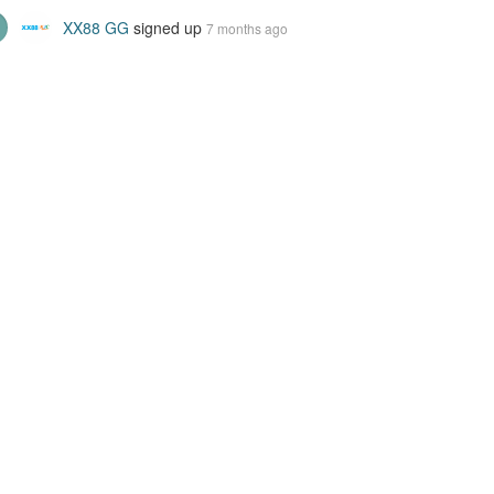
XX88 GG
signed up
7 months ago