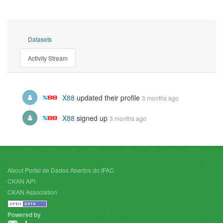
Datasets
Activity Stream
X88
updated their profile
3 months ago
X88
signed up
3 months ago
About Portal de Dados Abertos do IFAC
CKAN API
CKAN Association
Powered by