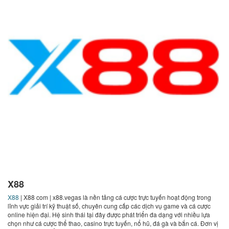
X88
X88
| X88 com | x88.vegas là nền tảng cá cược trực tuyến hoạt động trong
lĩnh vực giải trí kỹ thuật số, chuyên cung cấp các dịch vụ game và cá cược
online hiện đại. Hệ sinh thái tại đây được phát triển đa dạng với nhiều lựa
chọn như cá cược thể thao, casino trực tuyến, nổ hũ, đá gà và bắn cá. Đơn vị