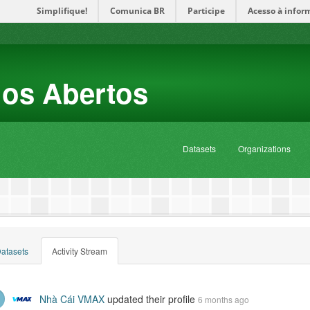
Simplifique!
Comunica BR
Participe
Acesso à infor
dos Abertos
Datasets
Organizations
atasets
Activity Stream
Nhà Cái VMAX
updated their profile
6 months ago