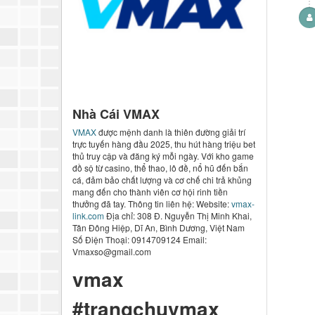
Nhà Cái VMAX
VMAX
được mệnh danh là thiên đường giải trí
trực tuyến hàng đầu 2025, thu hút hàng triệu bet
thủ truy cập và đăng ký mỗi ngày. Với kho game
đồ sộ từ casino, thể thao, lô đề, nổ hũ đến bắn
cá, đảm bảo chất lượng và cơ chế chi trả khủng
mang đến cho thành viên cơ hội rinh tiền
thưởng đã tay. Thông tin liên hệ: Website:
vmax-
link.com
Địa chỉ: 308 Đ. Nguyễn Thị Minh Khai,
Tân Đông Hiệp, Dĩ An, Bình Dương, Việt Nam
Số Điện Thoại: 0914709124 Email:
Vmaxso@gmail.com
vmax
#trangchuvmax