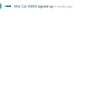
Nhà Cái VMAX
signed up
6 months ago