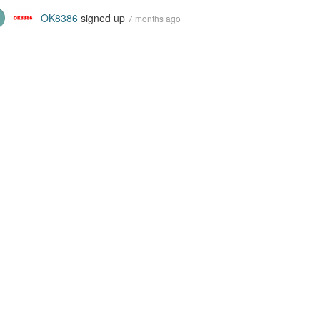
OK8386
signed up
7 months ago