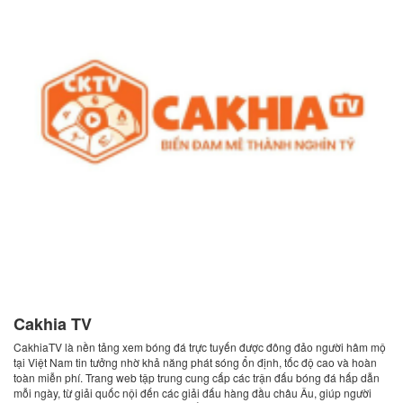
Cakhia TV
CakhiaTV là nền tảng xem bóng đá trực tuyến được đông đảo người hâm mộ
tại Việt Nam tin tưởng nhờ khả năng phát sóng ổn định, tốc độ cao và hoàn
toàn miễn phí. Trang web tập trung cung cấp các trận đấu bóng đá hấp dẫn
mỗi ngày, từ giải quốc nội đến các giải đấu hàng đầu châu Âu, giúp người