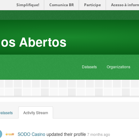
Simplifique!
Comunica BR
Participe
Acesso à infor
dos Abertos
Datasets
Organizations
atasets
Activity Stream
SODO Casino
updated their profile
7 months ago