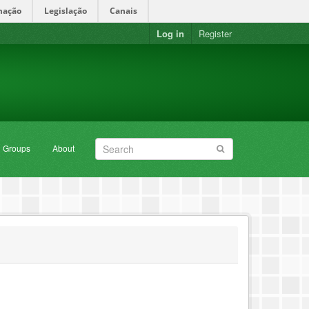
mação
Legislação
Canais
Log in
Register
Groups
About