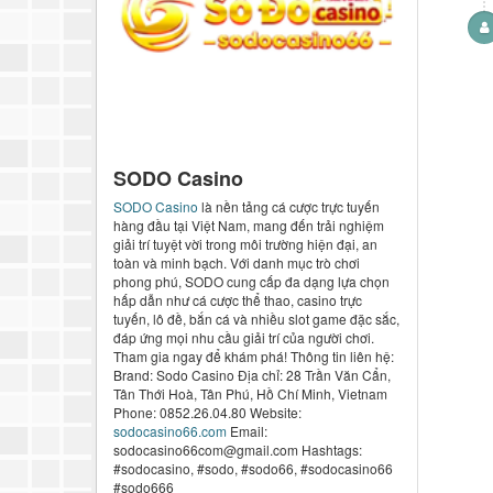
SODO Casino
SODO Casino
là nền tảng cá cược trực tuyến
hàng đầu tại Việt Nam, mang đến trải nghiệm
giải trí tuyệt vời trong môi trường hiện đại, an
toàn và minh bạch. Với danh mục trò chơi
phong phú, SODO cung cấp đa dạng lựa chọn
hấp dẫn như cá cược thể thao, casino trực
tuyến, lô đề, bắn cá và nhiều slot game đặc sắc,
đáp ứng mọi nhu cầu giải trí của người chơi.
Tham gia ngay để khám phá! Thông tin liên hệ:
Brand: Sodo Casino Địa chỉ: 28 Trần Văn Cẩn,
Tân Thới Hoà, Tân Phú, Hồ Chí Minh, Vietnam
Phone: 0852.26.04.80 Website:
sodocasino66.com
Email:
sodocasino66com@gmail.com Hashtags:
#sodocasino, #sodo, #sodo66, #sodocasino66
#sodo666