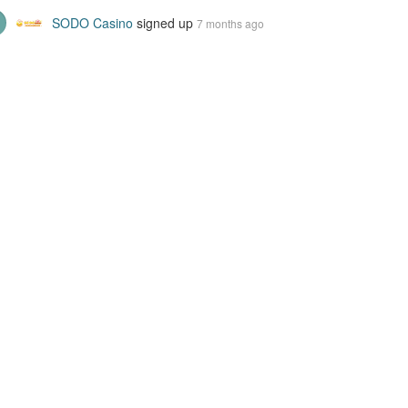
SODO Casino
signed up
7 months ago