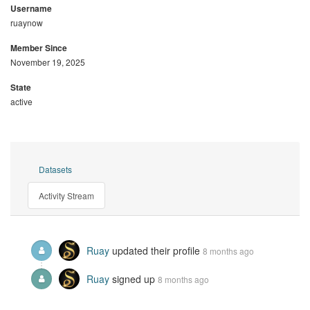
Username
ruaynow
Member Since
November 19, 2025
State
active
Datasets
Activity Stream
Ruay
updated their profile
8 months ago
Ruay
signed up
8 months ago