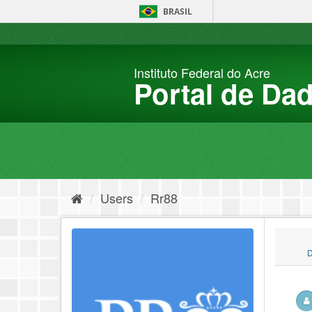
Skip
BRASIL
to
content
Instituto Federal do Acre
Portal de Da
Users
Rr88
D