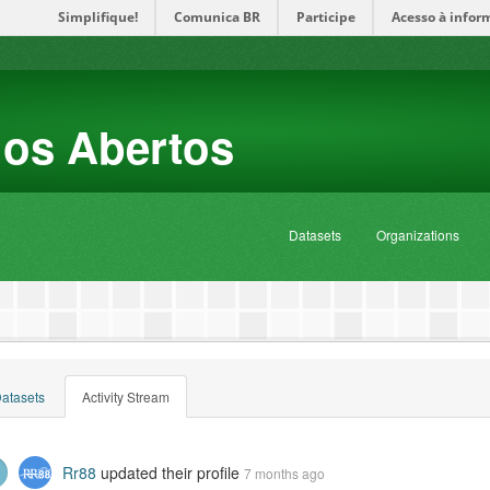
Simplifique!
Comunica BR
Participe
Acesso à infor
dos Abertos
Datasets
Organizations
atasets
Activity Stream
Rr88
updated their profile
7 months ago