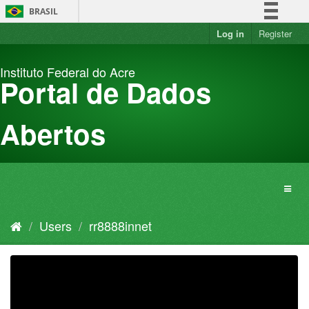
Skip
BRASIL
to
content
Log in
Register
Simplifique!
Comunica BR
Instituto Federal do Acre
Participe
Portal de Dados
Acesso à informação
Legislação
Abertos
Canais
Users
rr8888innet