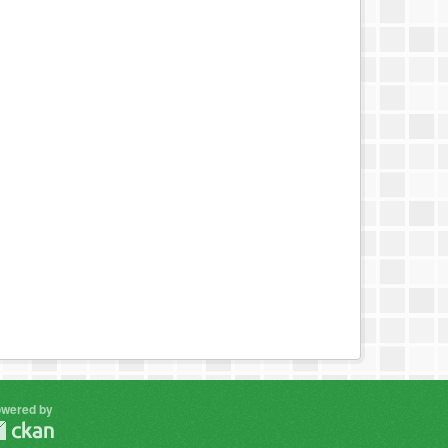
wered by