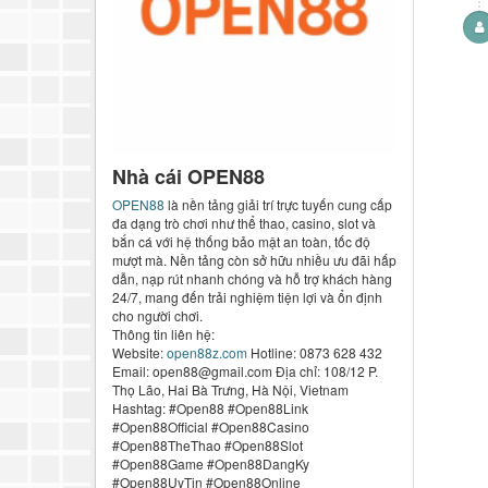
Nhà cái OPEN88
OPEN88
là nền tảng giải trí trực tuyến cung cấp
đa dạng trò chơi như thể thao, casino, slot và
bắn cá với hệ thống bảo mật an toàn, tốc độ
mượt mà. Nền tảng còn sở hữu nhiều ưu đãi hấp
dẫn, nạp rút nhanh chóng và hỗ trợ khách hàng
24/7, mang đến trải nghiệm tiện lợi và ổn định
cho người chơi.
Thông tin liên hệ:
Website:
open88z.com
Hotline: 0873 628 432
Email: open88@gmail.com Địa chỉ: 108/12 P.
Thọ Lão, Hai Bà Trưng, Hà Nội, Vietnam
Hashtag: #Open88 #Open88Link
#Open88Official #Open88Casino
#Open88TheThao #Open88Slot
#Open88Game #Open88DangKy
#Open88UyTin #Open88Online