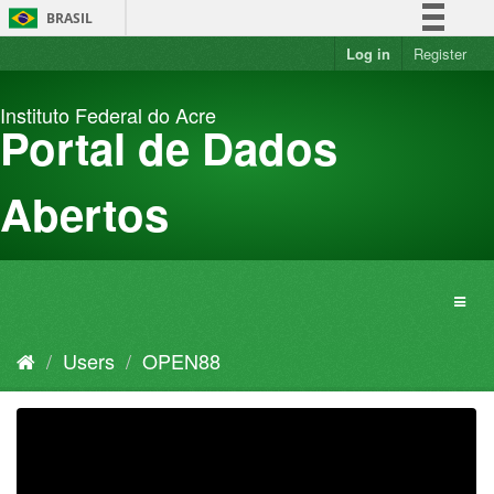
Skip
BRASIL
to
content
Log in
Register
Simplifique!
Comunica BR
Instituto Federal do Acre
Participe
Portal de Dados
Acesso à informação
Legislação
Abertos
Canais
Users
OPEN88