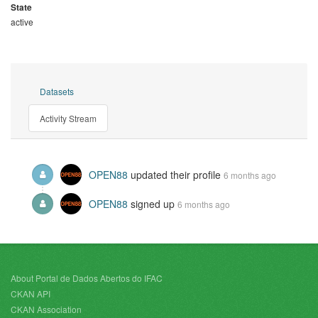
State
active
Datasets
Activity Stream
OPEN88
updated their profile
6 months ago
OPEN88
signed up
6 months ago
About Portal de Dados Abertos do IFAC
CKAN API
CKAN Association