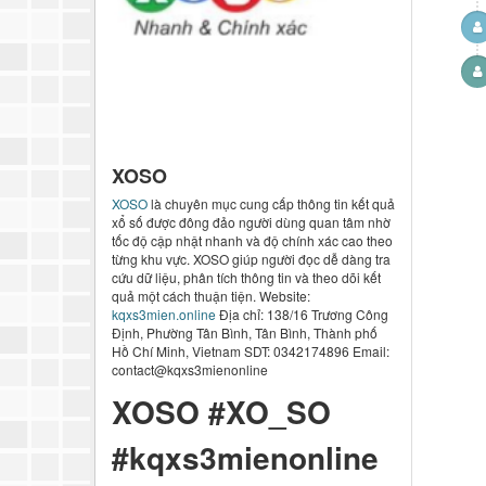
XOSO
XOSO
là chuyên mục cung cấp thông tin kết quả
xổ số được đông đảo người dùng quan tâm nhờ
tốc độ cập nhật nhanh và độ chính xác cao theo
từng khu vực. XOSO giúp người đọc dễ dàng tra
cứu dữ liệu, phân tích thông tin và theo dõi kết
quả một cách thuận tiện. Website:
kqxs3mien.online
Địa chỉ: 138/16 Trương Công
Định, Phường Tân Bình, Tân Bình, Thành phố
Hồ Chí Minh, Vietnam SDT: 0342174896 Email:
contact@kqxs3mienonline
XOSO #XO_SO
#kqxs3mienonline