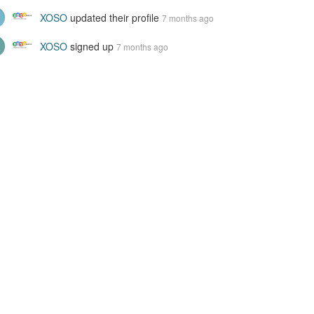
XOSO
updated their profile
7 months ago
XOSO
signed up
7 months ago