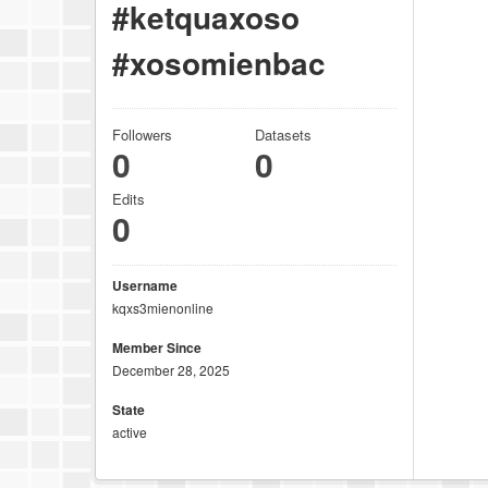
#ketquaxoso
#xosomienbac
Followers
Datasets
0
0
Edits
0
Username
kqxs3mienonline
Member Since
December 28, 2025
State
active